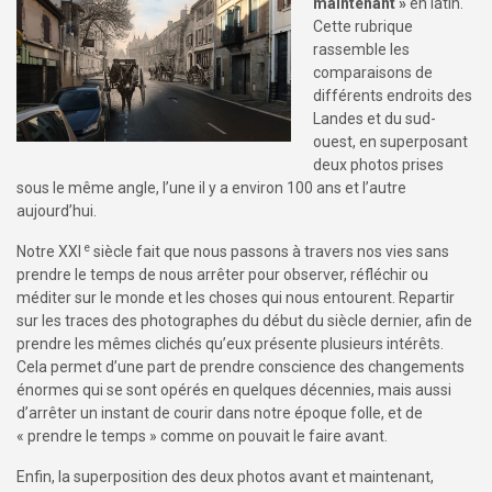
maintenant »
en latin.
Cette rubrique
rassemble les
comparaisons de
différents endroits des
Landes et du sud-
ouest, en superposant
deux photos prises
sous le même angle, l’une il y a environ 100 ans et l’autre
aujourd’hui.
e
Notre
XXI
siècle fait que nous passons à travers nos vies sans
prendre le temps de nous arrêter pour observer, réfléchir ou
méditer sur le monde et les choses qui nous entourent. Repartir
sur les traces des photographes du début du siècle dernier, afin de
prendre les mêmes clichés qu’eux présente plusieurs intérêts.
Cela permet d’une part de prendre conscience des changements
énormes qui se sont opérés en quelques décennies, mais aussi
d’arrêter un instant de courir dans notre époque folle, et de
« prendre le temps » comme on pouvait le faire avant.
Enfin, la superposition des deux photos avant et maintenant,