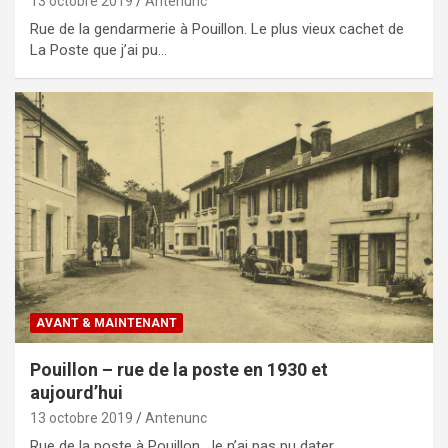
13 octobre 2019
Antenunc
Rue de la gendarmerie à Pouillon. Le plus vieux cachet de
La Poste que j’ai pu…
AVANT & MAINTENANT
Pouillon – rue de la poste en 1930 et
aujourd’hui
13 octobre 2019
Antenunc
Rue de la poste à Pouillon. Je n’ai pas pu dater